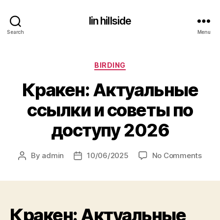
lin hillside
Search
Menu
Categories
BIRDING
Кракен: Актуальные
ссылки и советы по
доступу 2026
on
By
admin
10/06/2025
No Comments
Post
Post
Крак
author
date
Акту
ссыл
и
Кракен: Актуальные
сове
по