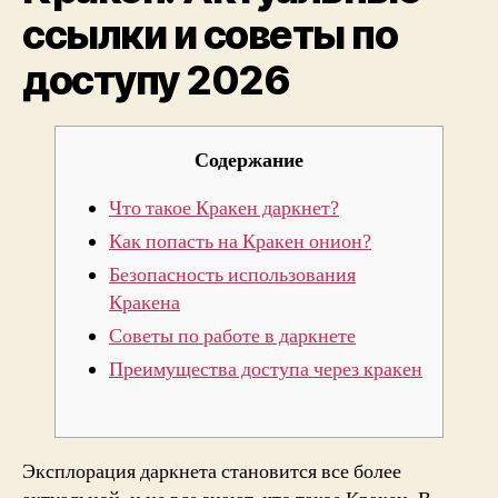
ссылки и советы по
дост
2026
доступу 2026
Содержание
Что такое Кракен даркнет?
Как попасть на Кракен онион?
Безопасность использования
Кракена
Советы по работе в даркнете
Преимущества доступа через кракен
Эксплорация даркнета становится все более