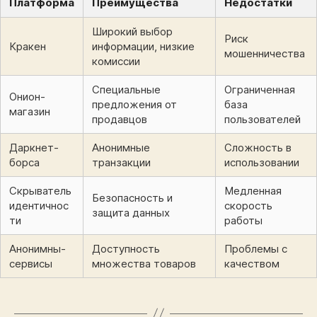
Платформа
Преимущества
Недостатки
Широкий выбор
Риск
Кракен
информации, низкие
мошенничества
комиссии
Специальные
Ограниченная
Онион-
предложения от
база
магазин
продавцов
пользователей
Даркнет-
Анонимные
Сложность в
борса
транзакции
использовании
Скрыватель
Медленная
Безопасность и
идентичнос
скорость
защита данных
ти
работы
Анонимны-
Доступность
Проблемы с
сервисы
множества товаров
качеством