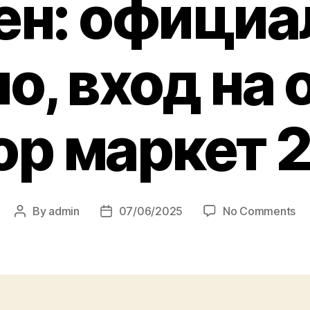
ен: официа
о, вход на 
ор маркет 
on
By
admin
07/06/2025
No Comments
Post
Post
Кр
author
date
оф
зе
вх
на
он