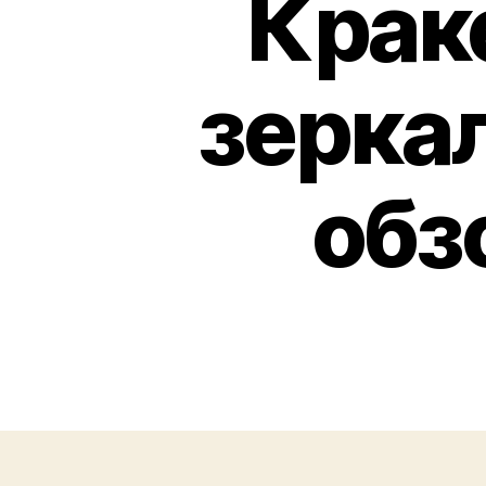
Крак
зеркал
обз