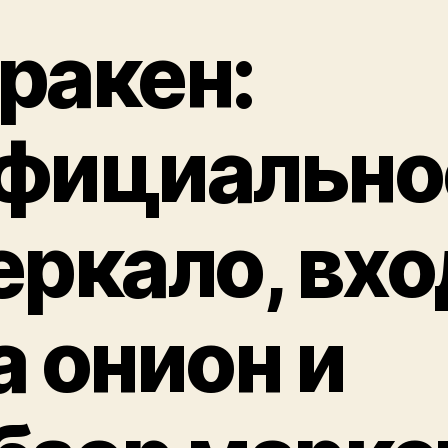
и
ракен:
об
ма
20
фициально
еркало, вхо
а онион и