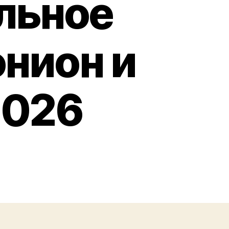
льное
онион и
2026
акен:
ициальное
ркало,
од
ион