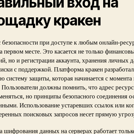
авильный вход на
ощадку кракен
 безопасности при доступе к любым онлайн-ресу
а первом месте. Это касается не только финансов
ий, но и регистрации аккаунта, хранения личных 
писки с поддержкой. Платформа кракен разработал
ю систему защиты, которая начинается с момента 
т. Пользователи должны помнить, что адрес ресурс
меняться, но принципы безопасного соединения о
нными. Использование устаревших ссылок или ко
еренных поисковых запросов несет прямую угроз
а шифрования данных на серверах работает тольк