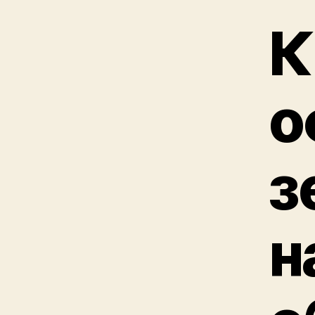
К
о
з
н