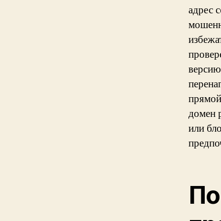
адрес 
мошенн
избежа
прове
версию
перена
прямой
домен р
или бл
предпо
По