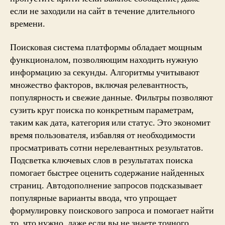
если не заходили на сайт в течение длительного
времени.
Поисковая система платформы обладает мощным
функционалом, позволяющим находить нужную
информацию за секунды. Алгоритмы учитывают
множество факторов, включая релевантность,
популярность и свежие данные. Фильтры позволяют
сузить круг поиска по конкретным параметрам,
таким как дата, категория или статус. Это экономит
время пользователя, избавляя от необходимости
просматривать сотни нерелевантных результатов.
Подсветка ключевых слов в результатах поиска
помогает быстрее оценить содержание найденных
страниц. Автодополнение запросов подсказывает
популярные варианты ввода, что упрощает
формулировку поискового запроса и помогает найти
то, что нужно, даже если вы не знаете точного