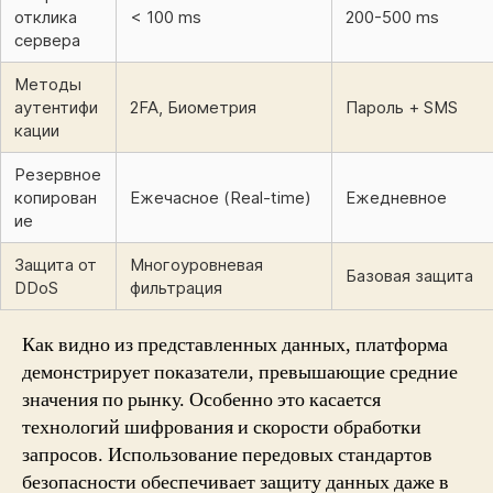
отклика
< 100 ms
200-500 ms
сервера
Методы
аутентифи
2FA, Биометрия
Пароль + SMS
кации
Резервное
копирован
Ежечасное (Real-time)
Ежедневное
ие
Защита от
Многоуровневая
Базовая защита
DDoS
фильтрация
Как видно из представленных данных, платформа
демонстрирует показатели, превышающие средние
значения по рынку. Особенно это касается
технологий шифрования и скорости обработки
запросов. Использование передовых стандартов
безопасности обеспечивает защиту данных даже в