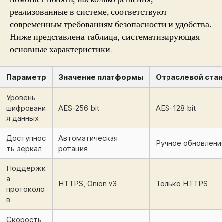
реализованные в системе, соответствуют
современным требованиям безопасности и удобства.
Ниже представлена таблица, систематизирующая
основные характеристики.
Параметр
Значение платформы
Отраслевой ста
Уровень
шифровани
AES-256 bit
AES-128 bit
я данных
Доступнос
Автоматическая
Ручное обновлени
ть зеркал
ротация
Поддержк
а
HTTPS, Onion v3
Только HTTPS
протоколо
в
Скорость