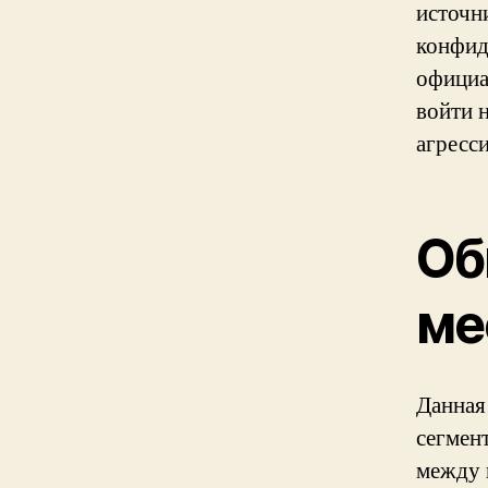
источн
конфид
официа
войти 
агресс
Об
ме
Данная
сегмен
между 