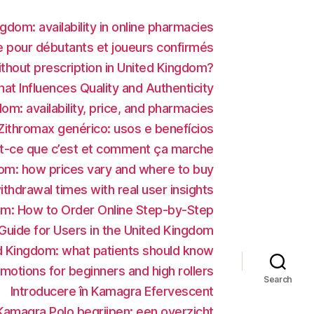
gdom: availability in online pharmacies
te pour débutants et joueurs confirmés
thout prescription in United Kingdom?
at Influences Quality and Authenticity
m: availability, price, and pharmacies
thromax genérico: usos e benefícios
t-ce que c’est et comment ça marche
dom: how prices vary and where to buy
hdrawal times with real user insights
om: How to Order Online Step‑by‑Step
uide for Users in the United Kingdom
d Kingdom: what patients should know
otions for beginners and high rollers
Search
Introducere în Kamagra Efervescent
Kamagra Polo begrijpen: een overzicht