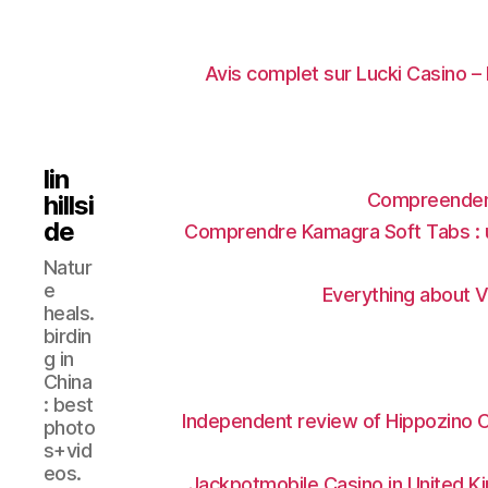
Avis complet sur Lucki Casino – 
lin
Compreendend
hillsi
de
Comprendre Kamagra Soft Tabs : ut
Natur
e
Everything about V
heals.
birdin
g in
China
: best
Independent review of Hippozino C
photo
s+vid
eos.
Jackpotmobile Casino in United K