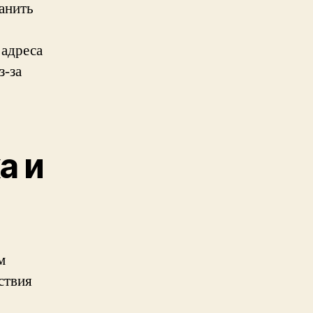
анить
 адреса
з-за
а и
м
ствия