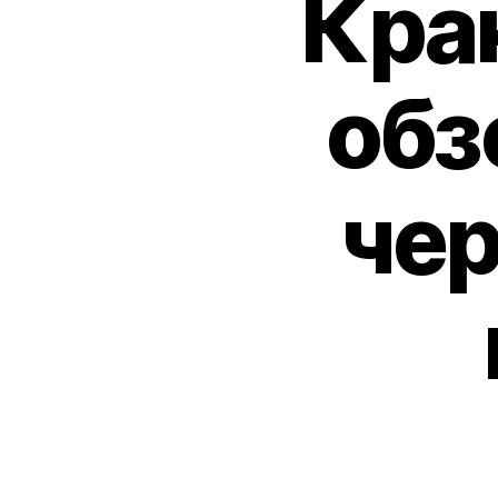
Крак
обз
чер