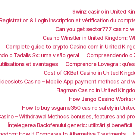
9winz casino in United Kin
Registration & Login inscription et vérification du comp
Can you get sector777 casino wi
Casino Winstler in United Kingdom: Wh
Complete guide to crypto Casino com in United Kingdo
o o Tadalis Sx: uma visão geral
Compreendendo o Zi
ilisations et avantages
Comprendre Lovegra : qu’es
Cost of CKBet Casino in United King
ideoslots Casino – Mobile App payment methods and wit
Flagman Casino in United Kingd
How Jango Casino Works: G
How to buy ssgame350 casino safely in Unite
asino – Withdrawal Methods bonuses, features and prom
Înțelegerea Baclofenului generic: utilizări și beneficii
ingdom: How It Compares to Alternative Treatments