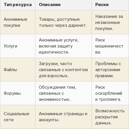
Тип ресурса
Описание
Риски
Наказание за
Анонимные
Товары, доступные
незаконные
покупки
только через даркнет.
покупки.
Анонимные услуги,
Риск
Услуги
включая защиту
мошенничест
идентичности.
ва.
Загрузки, часто
Проблемы с
Файлы
связанные с контентом
авторскими
для взрослых.
правами.
Обсуждения тем,
Риск
Форумы
связанных с
оскорблений
анонимностью.
и троллинга.
Возможность
Социальные
Анонимные страницы и
раскрытия
сети
аккаунты.
данных.