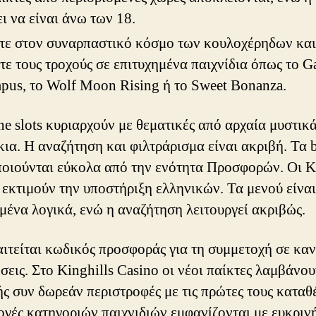
ι να είναι άνω των 18.
τε στον συναρπαστικό κόσμο των κουλοχέρηδων και
τε τους τροχούς σε επιτυχημένα παιχνίδια όπως το Ga
pus, το Wolf Moon Rising ή το Sweet Bonanza.
ne slots κυριαρχούν με θεματικές από αρχαία μυστικά
ια. Η αναζήτηση και φιλτράρισμα είναι ακριβή. Τα 
ποιούνται εύκολα από την ενότητα Προσφορών. Οι Κ
 εκτιμούν την υποστήριξη ελληνικών. Τα μενού είναι
ένα λογικά, ενώ η αναζήτηση λειτουργεί ακριβώς.
ιτείται κωδικός προσφοράς για τη συμμετοχή σε καν
εις. Στο Kinghills Casino οι νέοι παίκτες λαμβάνο
ς συν δωρεάν περιστροφές με τις πρώτες τους καταθέ
ογές κατηγοριών παιχνιδιών εμφανίζονται με ευκριν