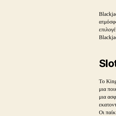
Blackja
ατμόσφα
επιλογέ
Blackja
Slo
Το King
μια ποι
μια ασφ
εκατοντ
Οι παίκ