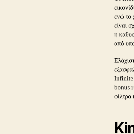
εικονίδ
ενώ το 
είναι σ
ή καθυσ
από υπο
Ελάχιστ
εξασφαλ
Infinit
bonus r
φίλτρα 
Kin