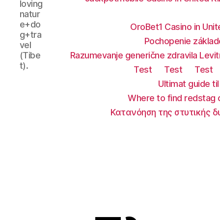
loving
natur
e+do
OroBet1 Casino in Uni
g+tra
Pochopenie základ
vel
(Tibe
Razumevanje generične zdravila Levit
t).
Test
Test
Test
Ultimat guide t
Where to find redstag 
Κατανόηση της στυτικής δ