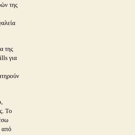
φών της
γαλεία
α της
lls για
ιατηρούν
,
ς. Το
έσω
ν από