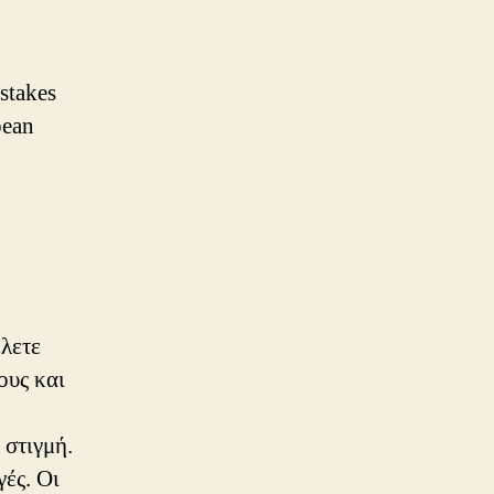
stakes
pean
έλετε
ους και
 στιγμή.
γές. Οι