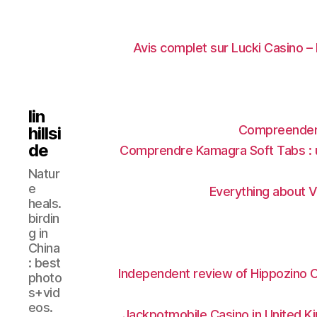
Avis complet sur Lucki Casino – 
lin
Compreendend
hillsi
de
Comprendre Kamagra Soft Tabs : ut
Natur
e
Everything about V
heals.
birdin
g in
China
: best
Independent review of Hippozino C
photo
s+vid
eos.
Jackpotmobile Casino in United K