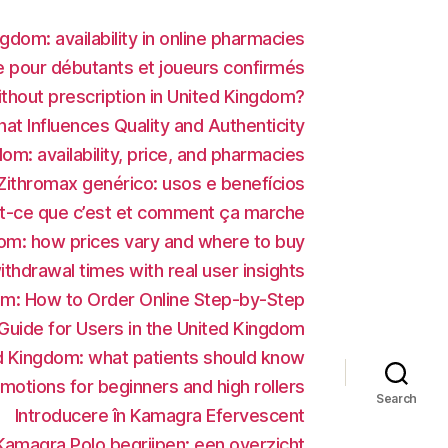
gdom: availability in online pharmacies
te pour débutants et joueurs confirmés
thout prescription in United Kingdom?
at Influences Quality and Authenticity
m: availability, price, and pharmacies
thromax genérico: usos e benefícios
t-ce que c’est et comment ça marche
dom: how prices vary and where to buy
hdrawal times with real user insights
om: How to Order Online Step‑by‑Step
uide for Users in the United Kingdom
d Kingdom: what patients should know
otions for beginners and high rollers
Search
Introducere în Kamagra Efervescent
Kamagra Polo begrijpen: een overzicht