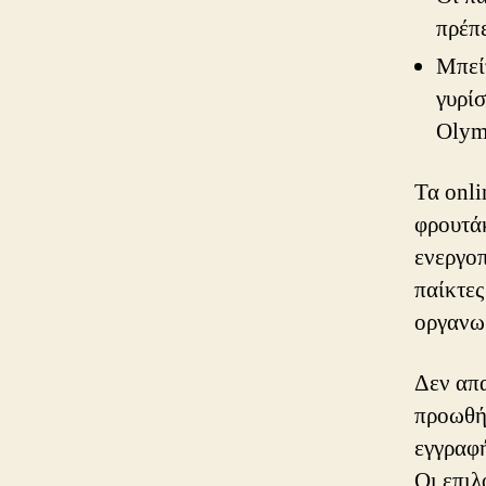
πρέπε
Μπεί
γυρίσ
Olym
Τα onli
φρουτάκ
ενεργο
παίκτες
οργανωμ
Δεν απα
προωθήσ
εγγραφή
Οι επιλ