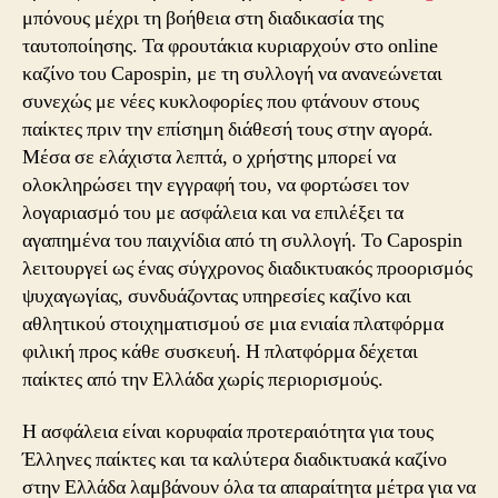
μπόνους μέχρι τη βοήθεια στη διαδικασία της
ταυτοποίησης. Τα φρουτάκια κυριαρχούν στο online
καζίνο του Capospin, με τη συλλογή να ανανεώνεται
συνεχώς με νέες κυκλοφορίες που φτάνουν στους
παίκτες πριν την επίσημη διάθεσή τους στην αγορά.
Μέσα σε ελάχιστα λεπτά, ο χρήστης μπορεί να
ολοκληρώσει την εγγραφή του, να φορτώσει τον
λογαριασμό του με ασφάλεια και να επιλέξει τα
αγαπημένα του παιχνίδια από τη συλλογή. Το Capospin
λειτουργεί ως ένας σύγχρονος διαδικτυακός προορισμός
ψυχαγωγίας, συνδυάζοντας υπηρεσίες καζίνο και
αθλητικού στοιχηματισμού σε μια ενιαία πλατφόρμα
φιλική προς κάθε συσκευή. Η πλατφόρμα δέχεται
παίκτες από την Ελλάδα χωρίς περιορισμούς.
Η ασφάλεια είναι κορυφαία προτεραιότητα για τους
Έλληνες παίκτες και τα καλύτερα διαδικτυακά καζίνο
στην Ελλάδα λαμβάνουν όλα τα απαραίτητα μέτρα για να