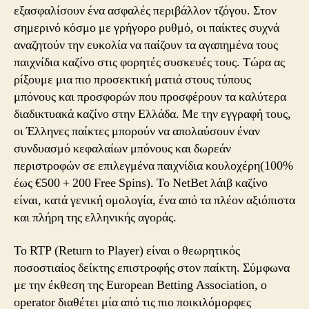
εξασφαλίσουν ένα ασφαλές περιβάλλον τζόγου. Στον
σημερινό κόσμο με γρήγορο ρυθμό, οι παίκτες συχνά
αναζητούν την ευκολία να παίζουν τα αγαπημένα τους
παιχνίδια καζίνο στις φορητές συσκευές τους. Τώρα ας
ρίξουμε μια πιο προσεκτική ματιά στους τύπους
μπόνους και προσφορών που προσφέρουν τα καλύτερα
διαδικτυακά καζίνο στην Ελλάδα. Με την εγγραφή τους,
οι Έλληνες παίκτες μπορούν να απολαύσουν έναν
συνδυασμό κεφαλαίων μπόνους και δωρεάν
περιστροφών σε επιλεγμένα παιχνίδια κουλοχέρη(100%
έως €500 + 200 Free Spins). Το NetBet λάιβ καζίνο
είναι, κατά γενική ομολογία, ένα από τα πλέον αξιόπιστα
και πλήρη της ελληνικής αγοράς.
Το RTP (Return to Player) είναι ο θεωρητικός
ποσοστιαίος δείκτης επιστροφής στον παίκτη. Σύμφωνα
με την έκθεση της European Betting Association, ο
operator διαθέτει μία από τις πιο ποικιλόμορφες