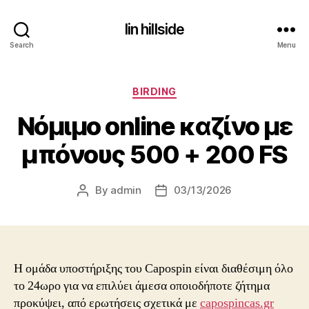
lin hillside
Search
Menu
Categories
BIRDING
Νόμιμο online καζίνο με
μπόνους 500 + 200 FS
By
admin
03/13/2026
Post
Post
author
date
Η ομάδα υποστήριξης του Capospin είναι διαθέσιμη όλο
το 24ωρο για να επιλύει άμεσα οποιοδήποτε ζήτημα
προκύψει, από ερωτήσεις σχετικά με
capospincas.gr