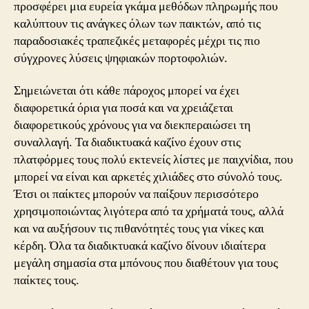
προσφέρει μια ευρεία γκάμα μεθόδων πληρωμής που
καλύπτουν τις ανάγκες όλων των παικτών, από τις
παραδοσιακές τραπεζικές μεταφορές μέχρι τις πιο
σύγχρονες λύσεις ψηφιακών πορτοφολιών.
Σημειώνεται ότι κάθε πάροχος μπορεί να έχει
διαφορετικά όρια για ποσά και να χρειάζεται
διαφορετικούς χρόνους για να διεκπεραιώσει τη
συναλλαγή. Τα διαδικτυακά καζίνο έχουν στις
πλατφόρμες τους πολύ εκτενείς λίστες με παιχνίδια, που
μπορεί να είναι και αρκετές χιλιάδες στο σύνολό τους.
Έτσι οι παίκτες μπορούν να παίξουν περισσότερο
χρησιμοποιώντας λιγότερα από τα χρήματά τους, αλλά
και να αυξήσουν τις πιθανότητές τους για νίκες και
κέρδη. Όλα τα διαδικτυακά καζίνο δίνουν ιδιαίτερα
μεγάλη σημασία στα μπόνους που διαθέτουν για τους
παίκτες τους.