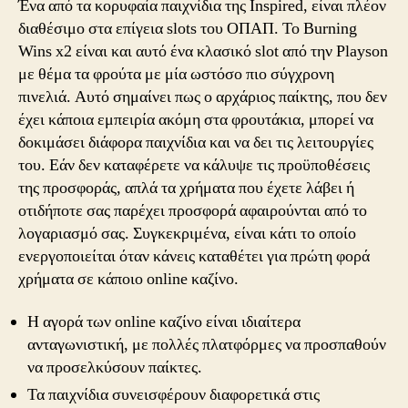
Ένα από τα κορυφαία παιχνίδια της Inspired, είναι πλέον
διαθέσιμο στα επίγεια slots του ΟΠΑΠ. Το Burning
Wins x2 είναι και αυτό ένα κλασικό slot από την Playson
με θέμα τα φρούτα με μία ωστόσο πιο σύγχρονη
πινελιά. Αυτό σημαίνει πως ο αρχάριος παίκτης, που δεν
έχει κάποια εμπειρία ακόμη στα φρουτάκια, μπορεί να
δοκιμάσει διάφορα παιχνίδια και να δει τις λειτουργίες
του. Εάν δεν καταφέρετε να κάλυψε τις προϋποθέσεις
της προσφοράς, απλά τα χρήματα που έχετε λάβει ή
οτιδήποτε σας παρέχει προσφορά αφαιρούνται από το
λογαριασμό σας. Συγκεκριμένα, είναι κάτι το οποίο
ενεργοποιείται όταν κάνεις καταθέτει για πρώτη φορά
χρήματα σε κάποιο online καζίνο.
Η αγορά των online καζίνο είναι ιδιαίτερα
ανταγωνιστική, με πολλές πλατφόρμες να προσπαθούν
να προσελκύσουν παίκτες.
Τα παιχνίδια συνεισφέρουν διαφορετικά στις